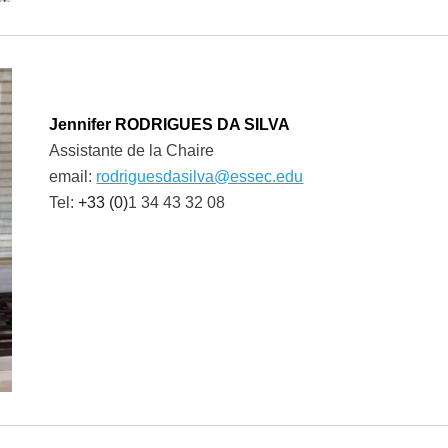
Jennifer RODRIGUES DA SILVA
Assistan
te de la Chaire
e
mail:
rodriguesdasilva@essec.edu
Tel:
+33 (0)
1 34 43 32 08