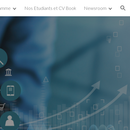
ramme
Nos Etudiants et CV Book
Newsroom
ion