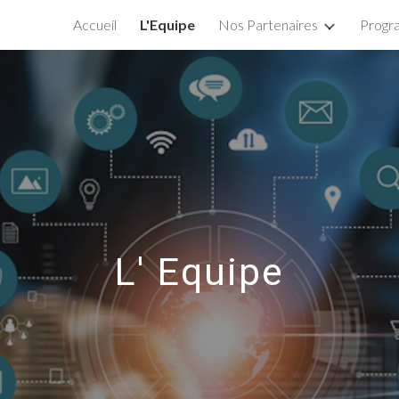
Accueil
L'Equipe
Nos Partenaires
Prog
ip to main content
Skip to navigat
L' Equipe