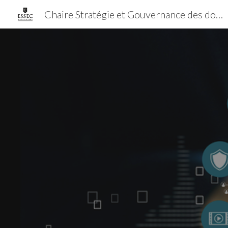
Chaire Stratégie et Gouvernance des données et de l'IA
Sk