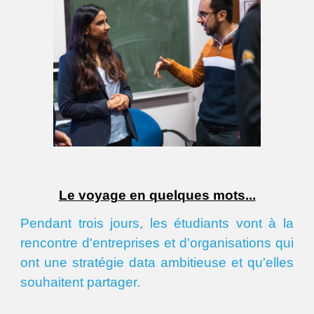
Le voyage en quelques mots...
Pendant trois jours, les étudiants vont à la
rencontre d'entreprises et d'organisations qui
ont une stratégie data ambitieuse et qu'elles
souhaitent partager.