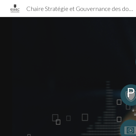
Chaire Stratégie et Gouvernance des données et de l'IA
Sk
P