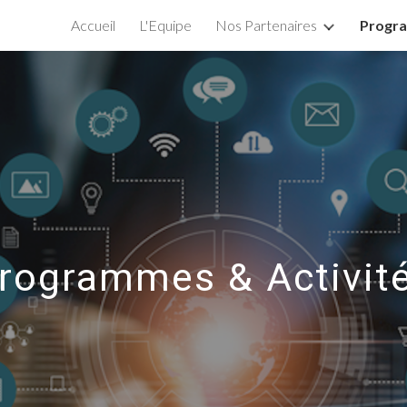
Accueil
L'Equipe
Nos Partenaires
Progr
ip to main content
Skip to navigat
rogrammes & Activit