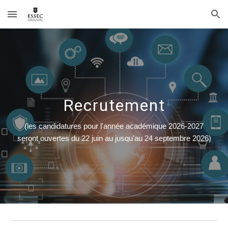
Skip to main content
Skip to navigation
Recrutement
(les candidatures pour l'année académique 2026-2027
seront ouvertes du 22 juin au jusqu'au 24 septembre 2026)